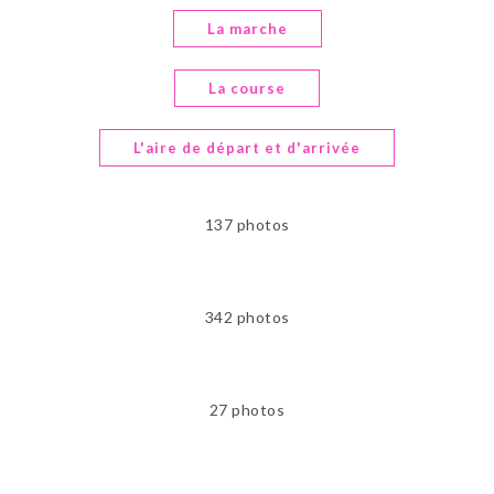
La marche
La course
L'aire de départ et d'arrivée
137 photos
342 photos
27 photos