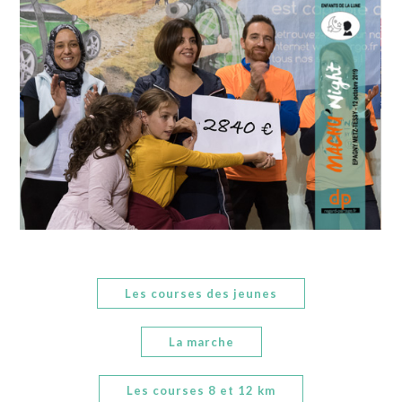
Les courses des jeunes
La marche
Les courses 8 et 12 km