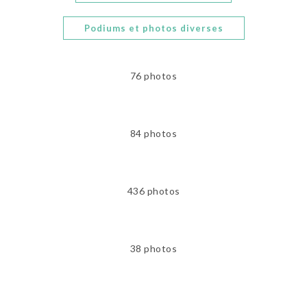
Podiums et photos diverses
76 photos
84 photos
436 photos
38 photos